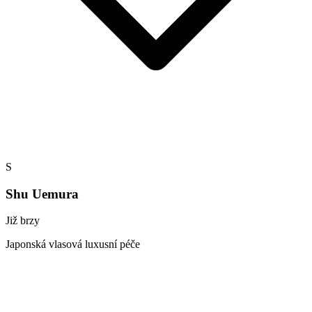
S
Shu Uemura
Již brzy
Japonská vlasová luxusní péče