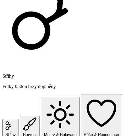
Střihy
Fotky budou brzy doplněny
Střihy
Barvení
Melíry & Balayage
Péče & Regenerace