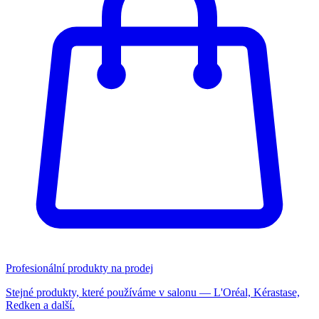
Profesionální produkty na prodej
Stejné produkty, které používáme v salonu — L'Oréal, Kérastase,
Redken a další.