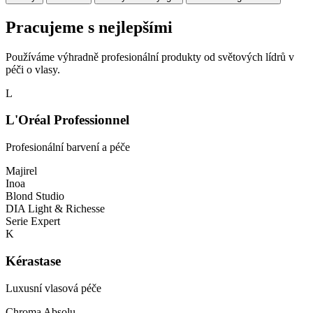
Pracujeme s nejlepšími
Používáme výhradně profesionální produkty od světových lídrů v
péči o vlasy.
L
L'Oréal Professionnel
Profesionální barvení a péče
Majirel
Inoa
Blond Studio
DIA Light & Richesse
Serie Expert
K
Kérastase
Luxusní vlasová péče
Chroma Absolu