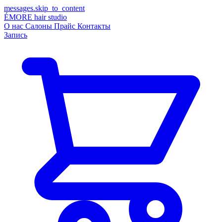
messages.skip_to_content
ÉMORE
hair studio
О нас
Салоны
Прайс
Контакты
Запись