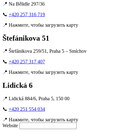
📍
Na Bělidle 297/36
📞
+420 257 316 719
📍
Нажмите, чтобы загрузить карту
Štefánikova 51
📍
Štefánikova 259/51, Praha 5 – Smíchov
📞
+420 257 317 407
📍
Нажмите, чтобы загрузить карту
Lidická 6
📍
Lidická 884/6, Praha 5, 150 00
📞
+420 251 554 034
📍
Нажмите, чтобы загрузить карту
Website